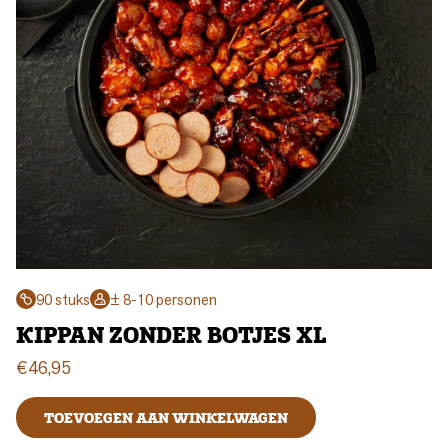
90 stuks
± 8-10 personen
KIPPAN ZONDER BOTJES XL
€
46,95
TOEVOEGEN AAN WINKELWAGEN