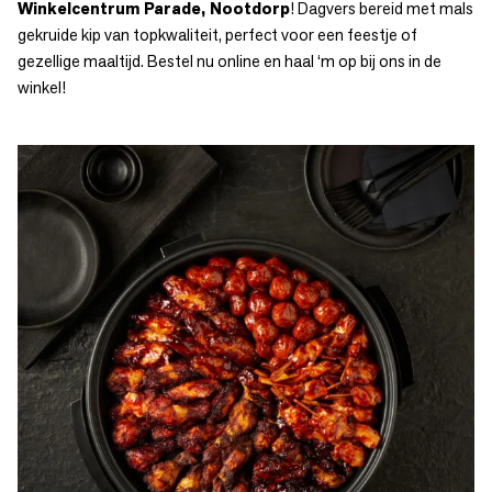
Winkelcentrum Parade, Nootdorp
! Dagvers bereid met mals
gekruide kip van topkwaliteit, perfect voor een feestje of
gezellige maaltijd. Bestel nu online en haal ‘m op bij ons in de
winkel!