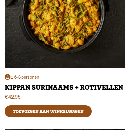
± 6-8 personen
KIPPAN SURINAAMS + ROTIVELLEN
€
42,95
TOEVOEGEN AAN WINKELWAGEN