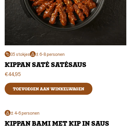
35 stokjes
± 6-8 personen
KIPPAN SATÉ SATÉSAUS
€
44,95
TOEVOEGEN AAN WINKELWAGEN
± 4-6 personen
KIPPAN BAMI MET KIP IN SAUS