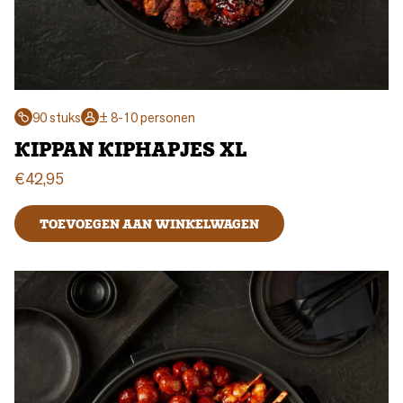
90 stuks
± 8-10 personen
KIPPAN KIPHAPJES XL
€
42,95
TOEVOEGEN AAN WINKELWAGEN