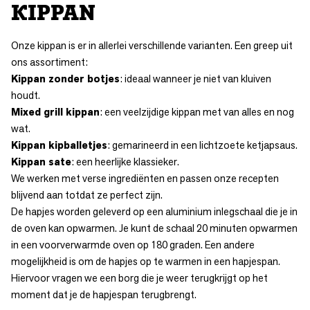
KIPPAN
Onze kippan is er in allerlei verschillende varianten. Een greep uit
ons assortiment:
Kippan zonder botjes
: ideaal wanneer je niet van kluiven
houdt.
Mixed grill kippan
: een veelzijdige kippan met van alles en nog
wat.
Kippan kipballetjes
: gemarineerd in een lichtzoete ketjapsaus.
Kippan sate
: een heerlijke klassieker.
We werken met verse ingrediënten en passen onze recepten
blijvend aan totdat ze perfect zijn.
De hapjes worden geleverd op een aluminium inlegschaal die je in
de oven kan opwarmen. Je kunt de schaal 20 minuten opwarmen
in een voorverwarmde oven op 180 graden. Een andere
mogelijkheid is om de hapjes op te warmen in een hapjespan.
Hiervoor vragen we een borg die je weer terugkrijgt op het
moment dat je de hapjespan terugbrengt.