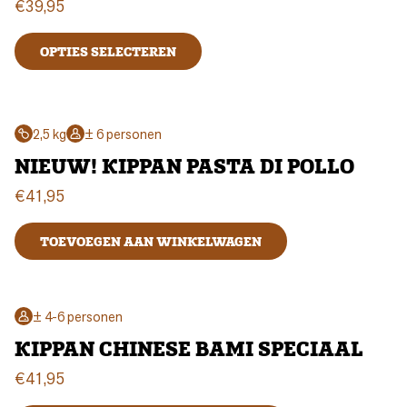
€
39,95
OPTIES SELECTEREN
2,5 kg
± 6 personen
NIEUW! KIPPAN PASTA DI POLLO
€
41,95
TOEVOEGEN AAN WINKELWAGEN
± 4-6 personen
KIPPAN CHINESE BAMI SPECIAAL
€
41,95