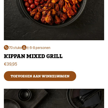
70 stuks
± 6-8 personen
KIPPAN MIXED GRILL
€
39,95
TOEVOEGEN AAN WINKELWAGEN