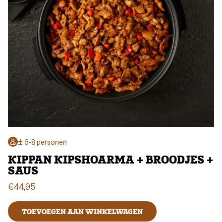
± 6-8 personen
KIPPAN KIPSHOARMA + BROODJES +
SAUS
€
44,95
TOEVOEGEN AAN WINKELWAGEN