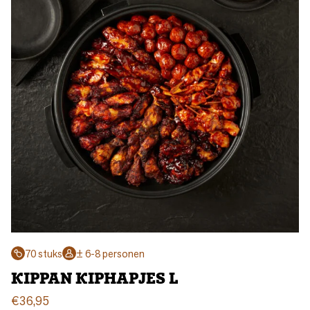
70 stuks
± 6-8 personen
KIPPAN KIPHAPJES L
€
36,95