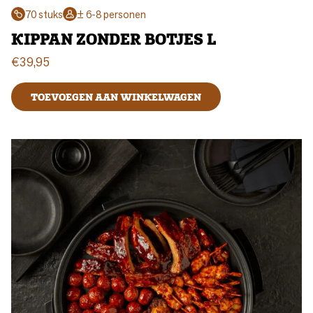
70 stuks
± 6-8 personen
KIPPAN ZONDER BOTJES L
€
39,95
TOEVOEGEN AAN WINKELWAGEN