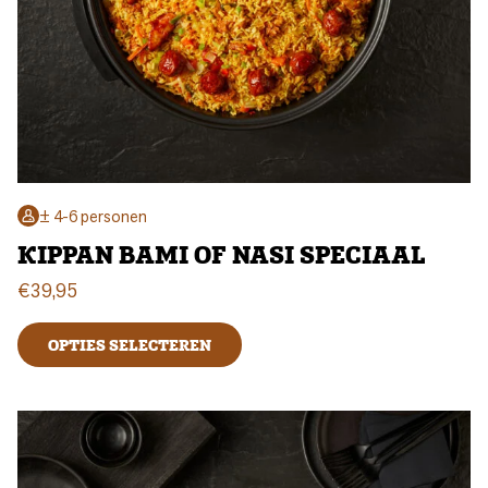
± 4-6 personen
KIPPAN BAMI OF NASI SPECIAAL
€
39,95
OPTIES SELECTEREN