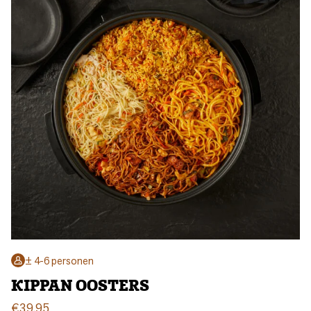
± 4-6 personen
KIPPAN OOSTERS
€
39,95