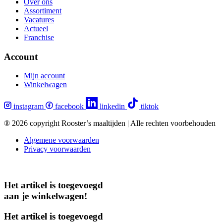
Over ons
Assortiment
Vacatures
Actueel
Franchise
Account
Mijn account
Winkelwagen
instagram
facebook
linkedin
tiktok
® 2026 copyright Rooster’s maaltijden | Alle rechten voorbehouden
Algemene voorwaarden
Privacy voorwaarden
Het artikel is toegevoegd
aan je winkelwagen!
Het artikel is toegevoegd