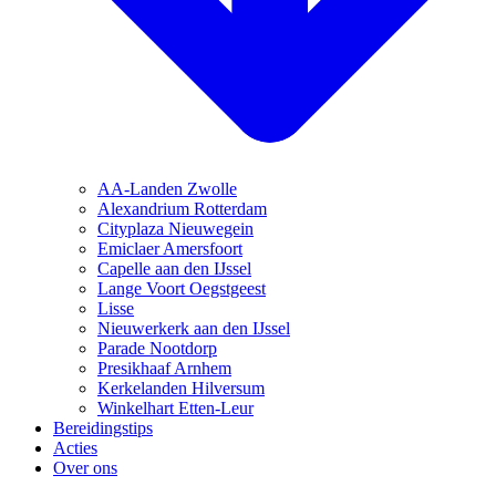
AA-Landen Zwolle
Alexandrium Rotterdam
Cityplaza Nieuwegein
Emiclaer Amersfoort
Capelle aan den IJssel
Lange Voort Oegstgeest
Lisse
Nieuwerkerk aan den IJssel
Parade Nootdorp
Presikhaaf Arnhem
Kerkelanden Hilversum
Winkelhart Etten-Leur
Bereidingstips
Acties
Over ons