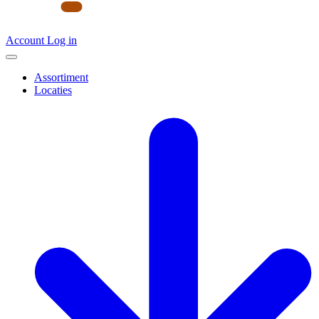
Account
Log in
Assortiment
Locaties