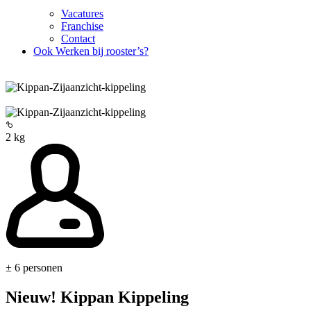
Vacatures
Franchise
Contact
Ook Werken bij rooster’s?
2 kg
± 6 personen
Nieuw! Kippan Kippeling