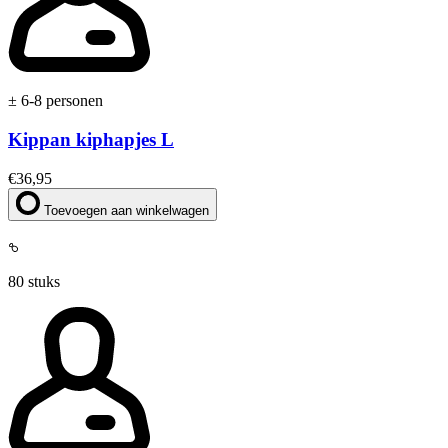
± 6-8 personen
Kippan kiphapjes L
€
36,95
Toevoegen aan winkelwagen
80 stuks