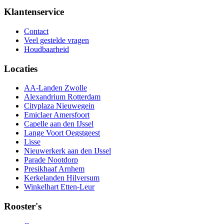
Klantenservice
Contact
Veel gestelde vragen
Houdbaarheid
Locaties
AA-Landen Zwolle
Alexandrium Rotterdam
Cityplaza Nieuwegein
Emiclaer Amersfoort
Capelle aan den IJssel
Lange Voort Oegstgeest
Lisse
Nieuwerkerk aan den IJssel
Parade Nootdorp
Presikhaaf Arnhem
Kerkelanden Hilversum
Winkelhart Etten-Leur
Rooster's