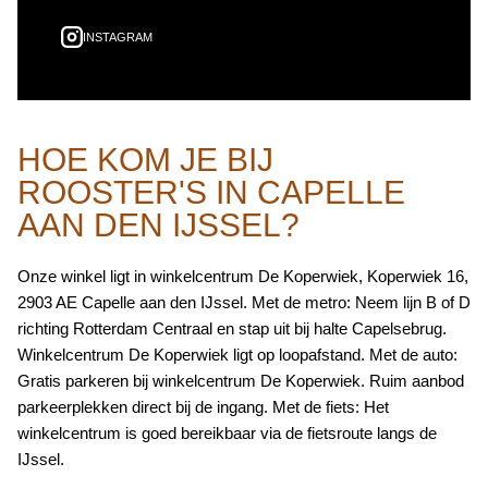
INSTAGRAM
HOE KOM JE BIJ
ROOSTER'S IN CAPELLE
AAN DEN IJSSEL?
Onze winkel ligt in winkelcentrum De Koperwiek, Koperwiek 16,
2903 AE Capelle aan den IJssel. Met de metro: Neem lijn B of D
richting Rotterdam Centraal en stap uit bij halte Capelsebrug.
Winkelcentrum De Koperwiek ligt op loopafstand. Met de auto:
Gratis parkeren bij winkelcentrum De Koperwiek. Ruim aanbod
parkeerplekken direct bij de ingang. Met de fiets: Het
winkelcentrum is goed bereikbaar via de fietsroute langs de
IJssel.