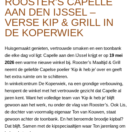
ROOSTER'S CAPELLE
AAN DEN IJSSEL –
VERSE KIP & GRILL IN
DE KOPERWIEK
Huisgemaakt genieten, vertrouwde smaken en een toonbank
die elke dag vol ligt: Capelle aan den IJssel krijgt er op
19 mei
2026
een warme nieuwe winkel bij. Rooster’s Maaltijd & Grill
neemt de geliefde Capelse poelier ‘Kip ik heb je’ over en geeft
het extra ruimte om te schitteren.
In winkelcentrum De Koperwiek, na een grondige verbouwing,
heropent de winkel met het vertrouwde gezicht dat Capelle al
jaren kent. Want het volledige team van ‘Kip ik heb je’ blijft
gewoon aan het werk, nu onder de vlag van Rooster’s. Ook Lis,
de dochter van voormalig eigenaar Ton van Kouwen, staat
gewoon achter de toonbank. En het beroemde broodje kipbal?
Dat blijft. Samen met de kipspeciaaltijen waar Ton jarenlang om