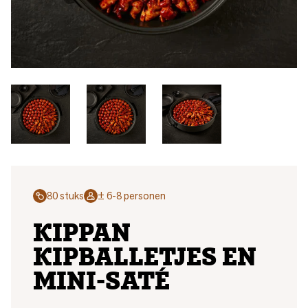
80 stuks
± 6-8 personen
KIPPAN
KIPBALLETJES EN
MINI-SATÉ