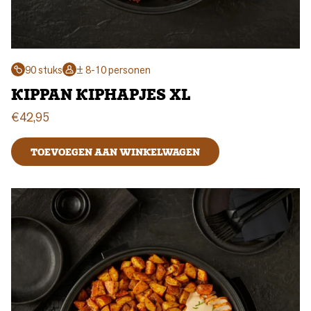
90 stuks
± 8-10 personen
KIPPAN KIPHAPJES XL
€
42,95
TOEVOEGEN AAN WINKELWAGEN