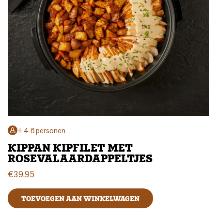
± 4-6 personen
KIPPAN KIPFILET MET
ROSEVALAARDAPPELTJES
€
39,95
TOEVOEGEN AAN WINKELWAGEN