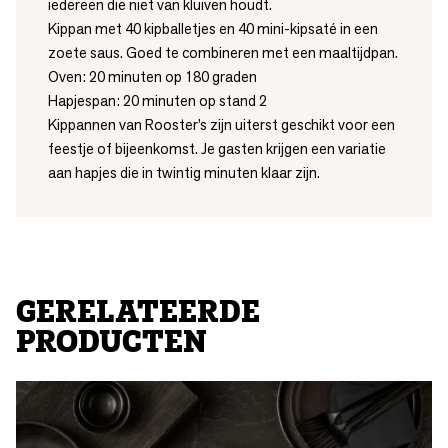
iedereen die niet van kluiven houdt.
Kippan met 40 kipballetjes en 40 mini-kipsaté in een
zoete saus. Goed te combineren met een maaltijdpan.
Oven: 20 minuten op 180 graden
Hapjespan: 20 minuten op stand 2
Kippannen van Rooster’s zijn uiterst geschikt voor een
feestje of bijeenkomst. Je gasten krijgen een variatie
aan hapjes die in twintig minuten klaar zijn.
GERELATEERDE
PRODUCTEN