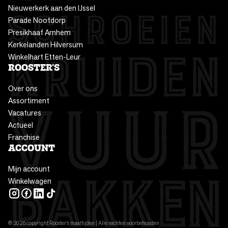
Nieuwerkerk aan den IJssel
Parade Nootdorp
Presikhaaf Arnhem
Kerkelanden Hilversum
Winkelhart Etten-Leur
ROOSTER'S
Over ons
Assortiment
Vacatures
Actueel
Franchise
ACCOUNT
Mijn account
Winkelwagen
INSTAGRAM
FACEBOOK
LINKEDIN
TIKTOK
® 2026 copyright Rooster’s maaltijden | Alle rechten voorbehouden