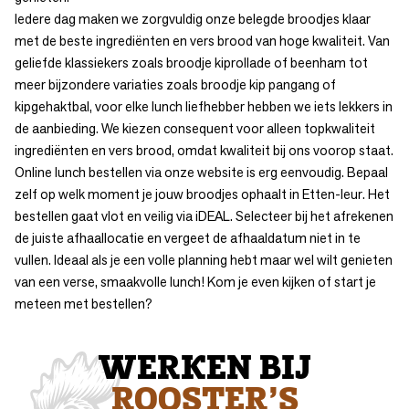
Iedere dag maken we zorgvuldig onze
belegde broodjes
klaar
met de beste ingrediënten en vers brood van hoge kwaliteit. Van
geliefde klassiekers zoals broodje kiprollade of beenham tot
meer bijzondere variaties zoals broodje kip pangang of
kipgehaktbal, voor elke lunch liefhebber hebben we iets lekkers in
de aanbieding. We kiezen consequent voor alleen topkwaliteit
ingrediënten en vers brood, omdat kwaliteit bij ons voorop staat.
Online lunch bestellen via onze website is erg eenvoudig. Bepaal
zelf op welk moment je jouw broodjes ophaalt in Etten-leur. Het
bestellen gaat vlot en veilig via iDEAL. Selecteer bij het afrekenen
de juiste afhaallocatie en vergeet de afhaaldatum niet in te
vullen. Ideaal als je een volle planning hebt maar wel wilt genieten
van een verse, smaakvolle lunch! Kom je even kijken of start je
meteen met bestellen?
WERKEN BIJ
ROOSTER’S