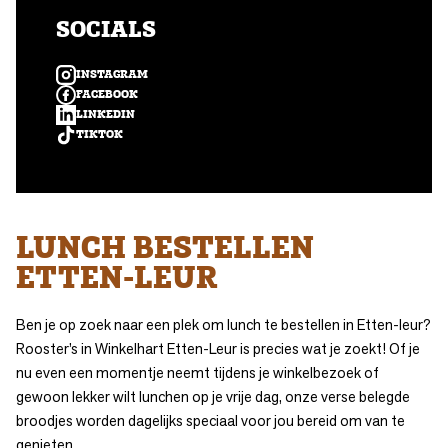
SOCIALS
INSTAGRAM
FACEBOOK
LINKEDIN
TIKTOK
LUNCH BESTELLEN
ETTEN-LEUR
Ben je op zoek naar een plek om lunch te bestellen in Etten-leur?
Rooster’s in Winkelhart Etten-Leur is precies wat je zoekt! Of je
nu even een momentje neemt tijdens je winkelbezoek of
gewoon lekker wilt lunchen op je vrije dag, onze verse belegde
broodjes worden dagelijks speciaal voor jou bereid om van te
genieten.