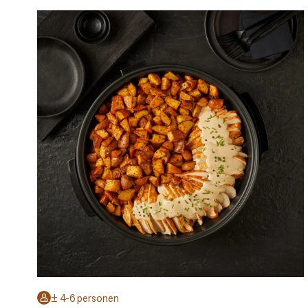
± 4-6 personen