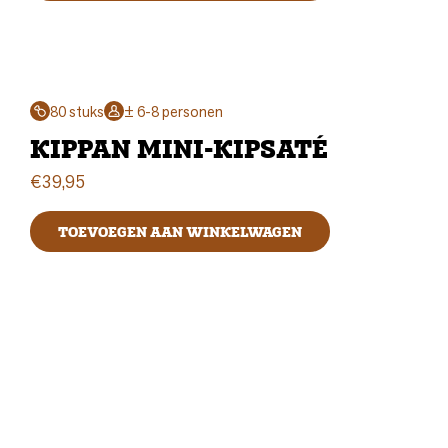
80 stuks
± 6-8 personen
KIPPAN MINI-KIPSATÉ
€
39,95
TOEVOEGEN AAN WINKELWAGEN