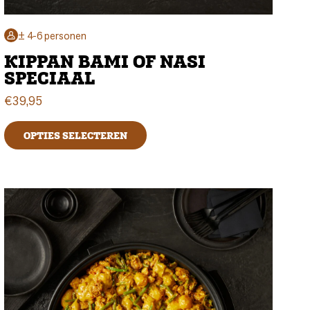
± 4-6 personen
KIPPAN BAMI OF NASI
SPECIAAL
€
39,95
OPTIES SELECTEREN