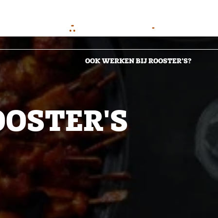
WINKELWAGENTJE
ACCOUNT
BESTEL DIRECT
LOG IN
OOK WERKEN BIJ ROOSTER’S?
OOSTER'S