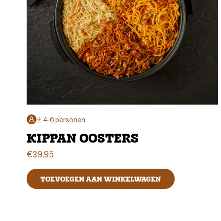
± 4-6 personen
KIPPAN OOSTERS
€
39,95
TOEVOEGEN AAN WINKELWAGEN