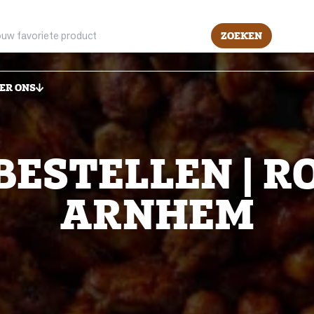
ZOEKEN
ER ONS
BESTELLEN | R
ARNHEM