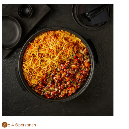
± 4-6 personen