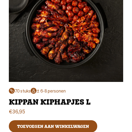
70 stuks
± 6-8 personen
KIPPAN KIPHAPJES L
€
36,95
TOEVOEGEN AAN WINKELWAGEN