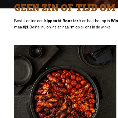
GEEN ZIN OF TIJD O
Bestel online een
kippan
bij
Rooster’s
en haal het op in
Win
maaltijd. Bestel nu online en haal ‘m op bij ons in de winkel!