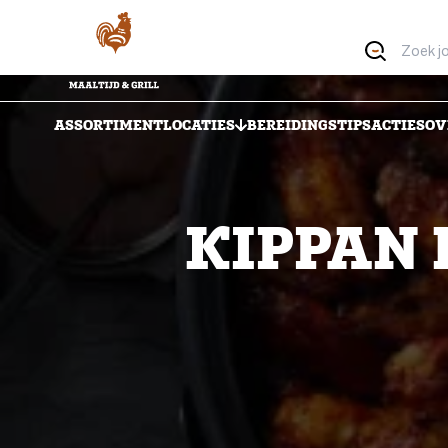
ASSORTIMENT
LOCATIES
BEREIDINGSTIPS
ACTIES
OV
KIPPAN 