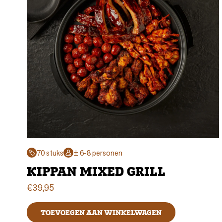
70 stuks
± 6-8 personen
KIPPAN MIXED GRILL
€
39,95
TOEVOEGEN AAN WINKELWAGEN