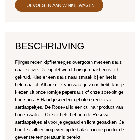
TOEVOEGEN AAN WINKELWAGEN
BESCHRIJVING
Fijngesneden kipfiletreepjes overgoten met een saus
naar keuze. De kipfilet wordt huisgemaakt en is licht
gekruid. Kies er een saus naar smaak bij en het is
helemaal af. Afhankelijk van waar je zin in hebt, kun je
kiezen uit onze romige pepersaus of onze zoet-pittige
bbq-saus. + Handgesneden, gebakken Roseval
aardappeltjes. De Roseval is een culinair product van
hoge kwaliteit. Onze chefs hebben de Roseval
aardappeltjes al voor je gegaard en licht gebakken. Je
hoeft ze alleen nog even op te bakken in de pan tot de
gewenste temperatuur is bereikt.