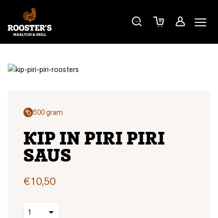
500 gram
KIP IN PIRI PIRI
SAUS
€
10,50