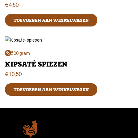
€
4,50
TOEVOEGEN AAN WINKELWAGEN
500 gram
KIPSATÉ SPIEZEN
€
10,50
TOEVOEGEN AAN WINKELWAGEN