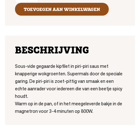
TOEVOEGEN AAN WINKELWAGEN
BESCHRIJVING
Sous-vide gegaarde kipfilet in piri-piri saus met
knapperige wokgroenten. Supermals door de speciale
garing. De piri-piri is zoet-pittig van smaak en een
echte aanrader voor iedereen die van een beetje spicy
houdt.
Warm op in de pan, of in het meegeleverde bakje in de
magnetron voor 3-4 minuten op 800W.