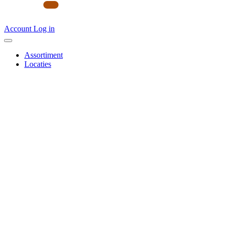
Account
Log in
Assortiment
Locaties