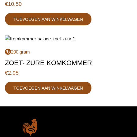
€
10,50
TOEVOEGEN AAN WINKELWAGEN
200 gram
ZOET- ZURE KOMKOMMER
€
2,95
TOEVOEGEN AAN WINKELWAGEN