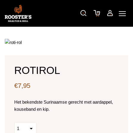
ROTIROL
€
7,95
Het bekendste Surinaamse gerecht met aardappel,
kouseband en kip.