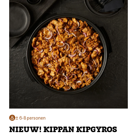
± 6-8 personen
NIEUW! KIPPAN KIPGYROS