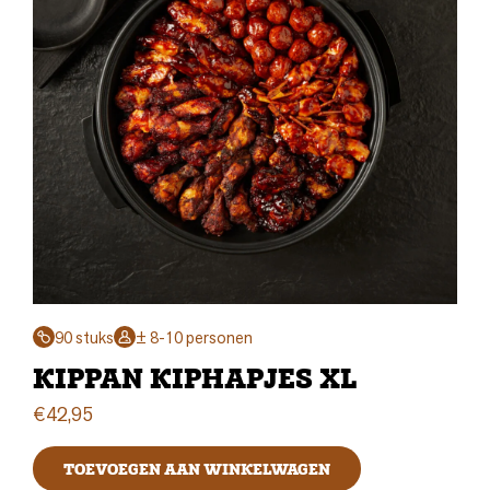
90 stuks
± 8-10 personen
KIPPAN KIPHAPJES XL
€
42,95
TOEVOEGEN AAN WINKELWAGEN