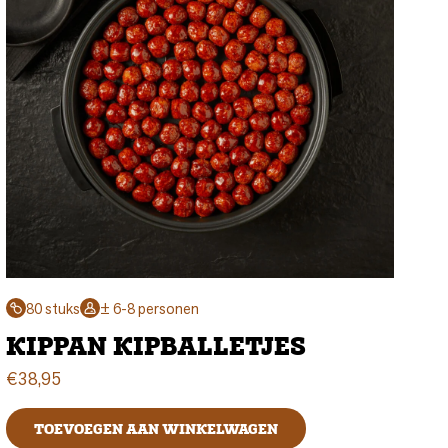
80 stuks
± 6-8 personen
KIPPAN KIPBALLETJES
€
38,95
TOEVOEGEN AAN WINKELWAGEN