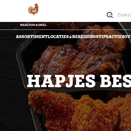
ASSORTIMENT
LOCATIES
BEREIDINGSTIPS
ACTIES
OV
HAPJES BES