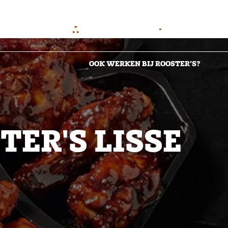
WINKELWAGENTJE
ACCOUNT
BESTEL DIRECT
LOG IN
OOK WERKEN BIJ ROOSTER’S?
TER'S LISSE