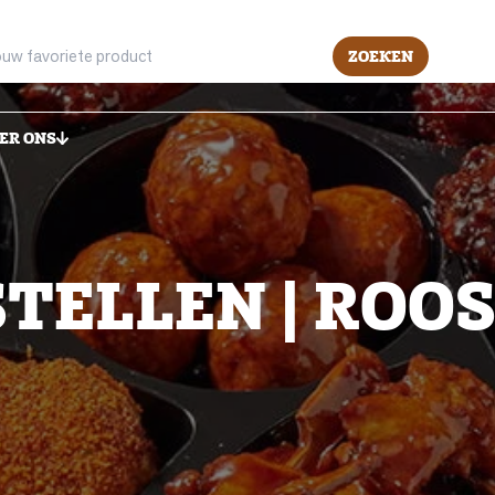
ZOEKEN
ER ONS
TELLEN | ROOS