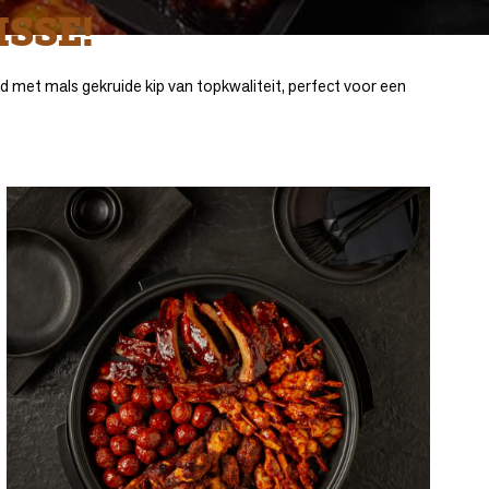
ISSE!
id met mals gekruide kip van topkwaliteit, perfect voor een