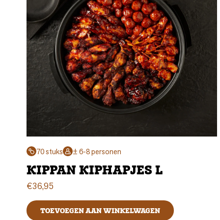
70 stuks
± 6-8 personen
KIPPAN KIPHAPJES L
€
36,95
TOEVOEGEN AAN WINKELWAGEN