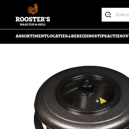
ASSORTIMENT
LOCATIES
BEREIDINGSTIPS
ACTIES
OV