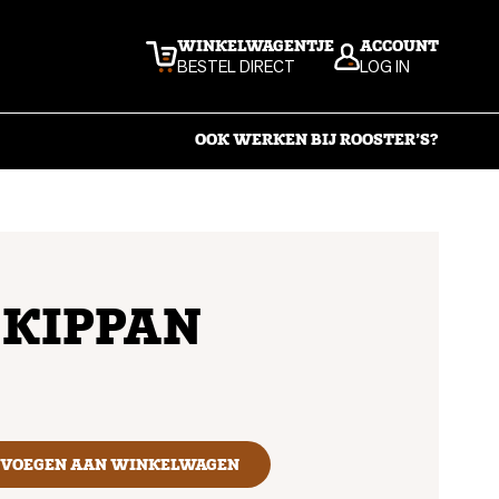
WINKELWAGENTJE
ACCOUNT
BESTEL DIRECT
LOG IN
OOK WERKEN BIJ ROOSTER’S?
 KIPPAN
EVOEGEN AAN WINKELWAGEN