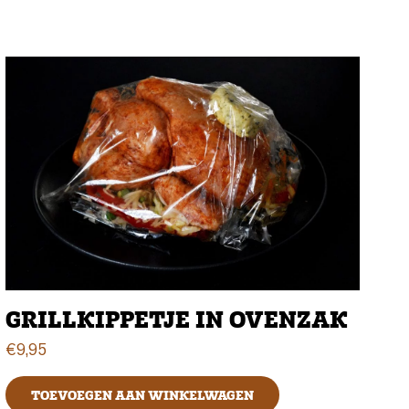
GRILLKIPPETJE IN OVENZAK
€
9,95
TOEVOEGEN AAN WINKELWAGEN