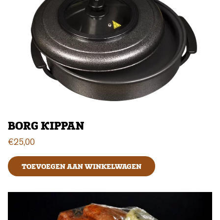
BORG KIPPAN
€
25,00
TOEVOEGEN AAN WINKELWAGEN