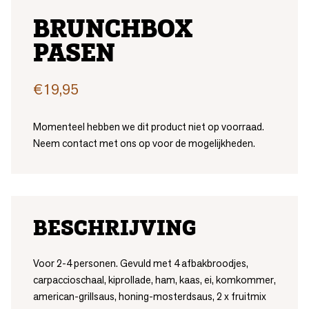
BRUNCHBOX
PASEN
€
19,95
Momenteel hebben we dit product niet op voorraad.
Neem contact met ons op voor de mogelijkheden.
BESCHRIJVING
Voor 2-4 personen. Gevuld met 4 afbakbroodjes,
carpaccioschaal, kiprollade, ham, kaas, ei, komkommer,
american-grillsaus, honing-mosterdsaus, 2 x fruitmix