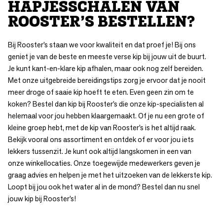
HAPJESSCHALEN VAN
ROOSTER’S BESTELLEN?
Bij Rooster’s staan we voor kwaliteit en dat proef je! Bij ons
geniet je van de beste en meeste verse kip bij jouw uit de buurt.
Je kunt kant-en-klare kip afhalen, maar ook nog zelf bereiden.
Met onze uitgebreide
bereidingstips
zorg je ervoor dat je nooit
meer droge of saaie kip hoeft te eten. Even geen zin om te
koken? Bestel dan kip bij Rooster’s die onze kip-specialisten al
helemaal voor jou hebben klaargemaakt. Of je nu een grote of
kleine groep hebt, met de kip van Rooster’s is het altijd raak.
Bekijk vooral ons assortiment en ontdek of er voor jou iets
lekkers tussenzit. Je kunt ook altijd langskomen in een van
onze
winkellocaties
. Onze toegewijde medewerkers geven je
graag advies en helpen je met het uitzoeken van de lekkerste kip.
Loopt bij jou ook het water al in de mond? Bestel dan nu snel
jouw kip bij Rooster’s!