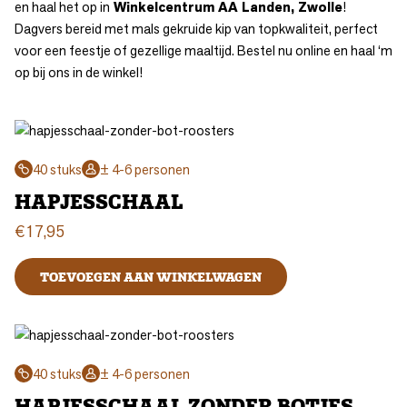
en haal het op in
Winkelcentrum AA Landen, Zwolle
!
Dagvers bereid met mals gekruide kip van topkwaliteit, perfect
voor een feestje of gezellige maaltijd. Bestel nu online en haal ‘m
op bij ons in de winkel!
40 stuks
± 4-6 personen
HAPJESSCHAAL
€
17,95
TOEVOEGEN AAN WINKELWAGEN
40 stuks
± 4-6 personen
HAPJESSCHAAL ZONDER BOTJES