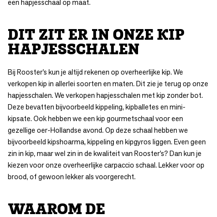
een hapjesschaal op maat.
DIT ZIT ER IN ONZE KIP
HAPJESSCHALEN
Bij Rooster’s kun je altijd rekenen op overheerlijke kip. We
verkopen kip in allerlei soorten en maten. Dit zie je terug op onze
hapjesschalen. We verkopen
hapjesschalen met kip zonder bot
.
Deze bevatten bijvoorbeeld kippeling, kipballetes en mini-
kipsate. Ook hebben we een
kip gourmetschaal
voor een
gezellige oer-Hollandse avond. Op deze schaal hebben we
bijvoorbeeld kipshoarma, kippeling en kipgyros liggen. Even geen
zin in kip, maar wel zin in de kwaliteit van Rooster’s? Dan kun je
kiezen voor onze overheerlijke carpaccio schaal. Lekker voor op
brood, of gewoon lekker als voorgerecht.
WAAROM DE