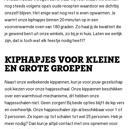
nog steeds volgens opa’s oude recepten waardoor we dichtbij
onszelf blijven. Het enige wat nog rest is even opwarmen. Je
warmt onze kiphapjes binnen 20 minuten op in een
voorverwarmde oven van 180 graden. Zo haal jij de kwaliteit die
je gewend bent uit onze winkels, zo bij je in huis. Laten we eerlijk
zijn, dat is toch wat elk feestje nodig heeft?
KIPHAPJES VOOR KLEINE
EN GROTE GROEPEN
Naast onze welbekende
kippannen
, kun je voor jouw gezelschap
ook kiezen voor onze hapjesschaal. Onze kippannen beschikken
over een warmhoud-mechanisme, dit hebben onze
hapjesschalen niet. Geen zorgen! Bij beide opties blijft de kip vers
en overheerlijk. Onze hapjesschalen zijn al beschikbaar voor 1 of
2 personen. Ze lopen op tot schalen tot wel 25 personen. Heb je
meer nodig? Dan kun je altijd contact met ons opnemen voor