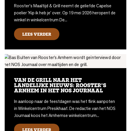
Rooster's Maaltijd & Grill neemt de geliefde Capelse
poelier 'Kip ik heb je' over. Op 19 mei 2026 heropent de
winkel in winkelcentrum De...
LEES VERDER
VAN DE GRILL NAAR HET
LANDELIJKE NIEUWS: ROOSTER’S
ARNHEM IN HET NOS JOURNAAL
In aanloop naar de feestdagen was het flink aanpoten
in Winkelcentrum Presikhaaf. De redactie van het NOS
Journaal koos het Arnhemse winkelcentrum...
LEES VERDER