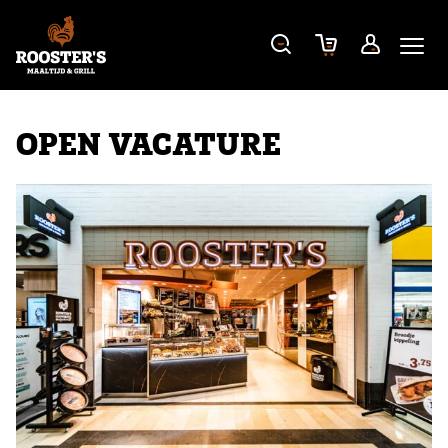
OPEN VACATURE