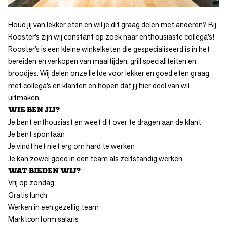
Houd jij van lekker eten en wil je dit graag delen met anderen? Bij
Rooster’s zijn wij constant op zoek naar enthousiaste collega’s!
Rooster’s is een kleine winkelketen die gespecialiseerd is in het
bereiden en verkopen van maaltijden, grill specialiteiten en
broodjes. Wij delen onze liefde voor lekker en goed eten graag
met collega’s en klanten en hopen dat jij hier deel van wil
uitmaken.
WIE BEN JIJ?
Je bent enthousiast en weet dit over te dragen aan de klant
Je bent spontaan
Je vindt het niet erg om hard te werken
Je kan zowel goed in een team als zelfstandig werken
WAT BIEDEN WIJ?
Vrij op zondag
Gratis lunch
Werken in een gezellig team
Marktconform salaris