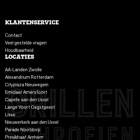
KLANTENSERVICE
Contact
Veel gestelde vragen
Houdbaarheid
LOCATIES
AA-Landen Zwolle
Alexandrium Rotterdam
Cityplaza Nieuwegein
Emiclaer Amersfoort
Capelle aan den IJssel
Lange Voort Oegstgeest
Lisse
Nieuwerkerk aan den IJssel
Parade Nootdorp
Presikhaaf Arnhem