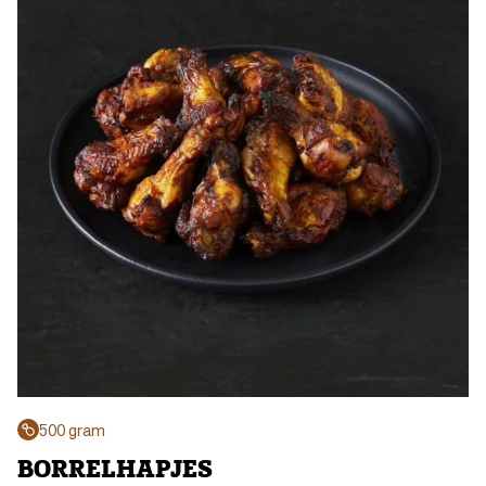
500 gram
BORRELHAPJES