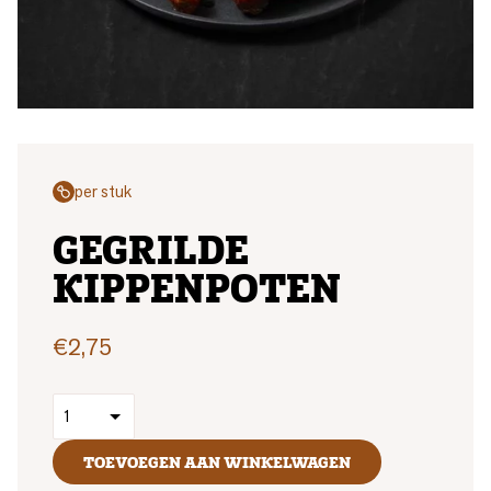
per stuk
GEGRILDE
KIPPENPOTEN
€
2,75
TOEVOEGEN AAN WINKELWAGEN