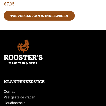
€
7,95
TOEVOEGEN AAN WINKELWAGEN
KLANTENSERVICE
Contact
Veel gestelde vragen
Houdbaarheid