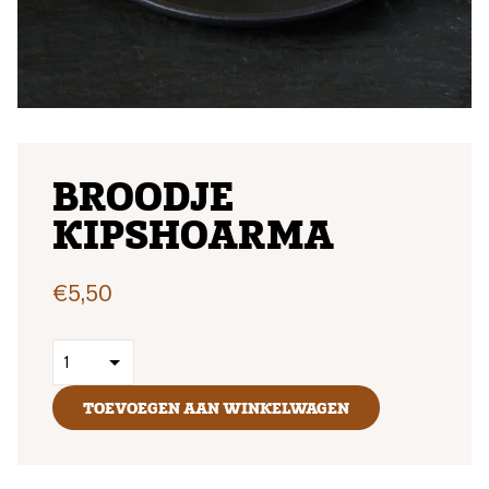
BROODJE
KIPSHOARMA
€
5,50
TOEVOEGEN AAN WINKELWAGEN