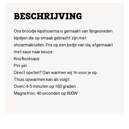
BESCHRIJVING
Ons broodje kipshoarma is gemaakt van fijngesneden
kipdijen die op smaak gebracht zijn met
shoarmakruiden. Fris op een bedje van sla, afgemaakt
met saus naar keuze:
Knoflooksaus
Piri-piri
Direct opeten? Dan warmen wij ‘m voor je op.
Thuis opwarmen kan als volgt:
Oven: 4-5 minuten op 180 graden
Magnetron: 40 seconden op 800W