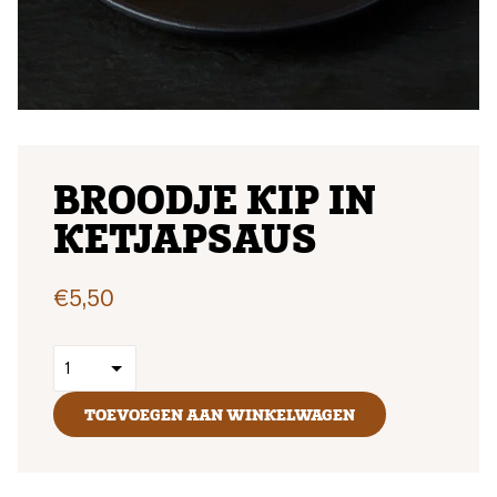
BROODJE KIP IN
KETJAPSAUS
€
5,50
TOEVOEGEN AAN WINKELWAGEN