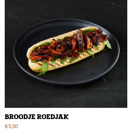
BROODJE ROEDJAK
€
5,50