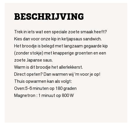
BESCHRIJVING
Trek in iets wat een speciale zoete smaak heeft?
Kies dan voor onze kip in ketjapsaus sandwich.
Het broodje is belegd met langzaam gegaarde kip
(zonder stokje) met knapperige groenten en een
zoete Japanse saus.
Warm is dit broodje het allerlekkerst.
Direct opeten? Dan warmen wij 'm voor je op!
Thuis opwarmen kan als volgt:
Oven:5-6 minuten op 180 graden
Magnetron : 1 minuut op 800 W