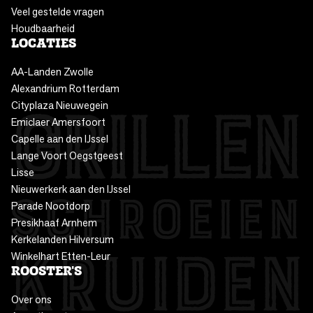
Veel gestelde vragen
Houdbaarheid
LOCATIES
AA-Landen Zwolle
Alexandrium Rotterdam
Cityplaza Nieuwegein
Emiclaer Amersfoort
Capelle aan den IJssel
Lange Voort Oegstgeest
Lisse
Nieuwerkerk aan den IJssel
Parade Nootdorp
Presikhaaf Arnhem
Kerkelanden Hilversum
Winkelhart Etten-Leur
ROOSTER'S
Over ons