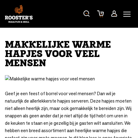
MAKKELIJKE WARME
HAPJES VOOR VEEL
MENSEN
Geef je een feest of borrel voor veel mensen? Dan wil je
natuurlijk de allerlekkerste hapjes serveren. Deze hapjes moeten
niet alleen heerlijk zijn, maar ook gemakkelijk te bereiden zijn. Wij
snappen als geen ander dat je niet altijd de tijd hebt om uren in
de keuken te staan en je gezellig bij je gasten wilt aansluiten. We
hebben een breed assortiment aan heerlijke warme hapjes die
perfect zijn voor grote groepen. In dit blog lees je onze favoriete