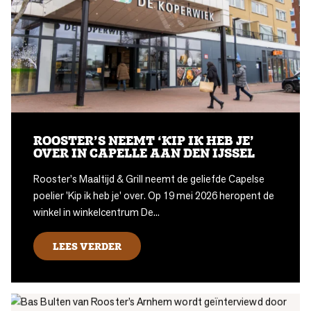
ROOSTER’S NEEMT ‘KIP IK HEB JE’
OVER IN CAPELLE AAN DEN IJSSEL
Rooster's Maaltijd & Grill neemt de geliefde Capelse
poelier 'Kip ik heb je' over. Op 19 mei 2026 heropent de
winkel in winkelcentrum De...
LEES VERDER